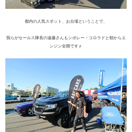
都内の人気スポット、お台場ということで、
我らがセールス隊長の遠藤さんもシボレー・コロラドと朝からエ
ンジン全開です♬