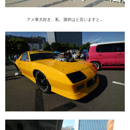
アメ車大好き、私、酒井はと言いますと…