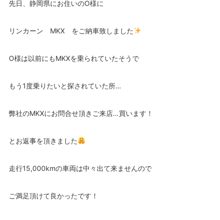
先日、静岡県にお住いのO様に
リンカーン MKX をご納車致しました
O様は以前にもMKXを乗られていたそうで
もう1度乗りたいと探されていた所…
弊社のMKXにお問合せ頂きご来店…買います！
とお返事を頂きました
走行15,000kmの車両は中々出て来ませんので
ご満足頂けて良かったです！