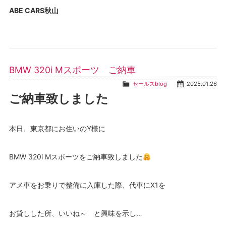
ABE CARS秋山
BMW 320i Mスポーツ ご納車
セールスblog
2025.01.26
ご納車致しました
本日、東京都にお住いのY様に
BMW 320i Mスポーツをご納車致しました
アメ車をお乗りで整備に入庫した際、代車にX1を
お貸しした所、いいね～ と興味を示し…