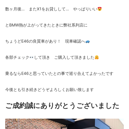
数ヶ月後… またX1をお貸しして… やっぱりいい
とBMW熱が上がってきたときに弊社系列店に
ちょうどE46の良質車があり！ 現車確認へ
各部チェック
して頂き ご購入して頂きました
乗るならE46と思っていたとの事で巡り合えてよかったです
今後とも引き続きどうぞよろしくお願い致します
ご成約誠にありがとうございました