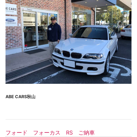
ABE CARS秋山
フォード フォーカス RS ご納車