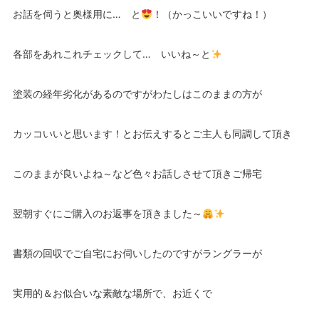
お話を伺うと奥様用に… と
！（かっこいいですね！）
各部をあれこれチェックして… いいね～と
塗装の経年劣化があるのですがわたしはこのままの方が
カッコいいと思います！とお伝えするとご主人も同調して頂き
このままが良いよね～など色々お話しさせて頂きご帰宅
翌朝すぐにご購入のお返事を頂きました～
書類の回収でご自宅にお伺いしたのですがラングラーが
実用的＆お似合いな素敵な場所で、お近くで