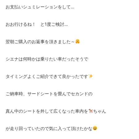
お支払いシュミレーションをして…
おお行けるね！ と1度ご検討…
翌朝ご購入のお返事を頂きました～
シエナは何時かは乗りたい車だったそうで
タイミングよくご紹介できて良かったです
ご納車時、サードシートを畳んでセカンドの
真ん中のシートを外して広くなった車内を
ちゃん
が走り回っていたので気に入って頂けたかな