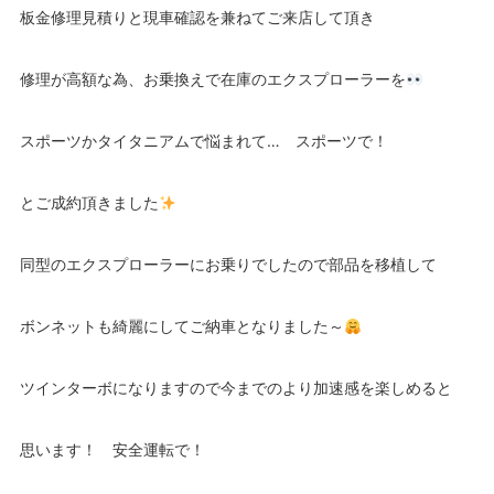
板金修理見積りと現車確認を兼ねてご来店して頂き
修理が高額な為、お乗換えで在庫のエクスプローラーを
スポーツかタイタニアムで悩まれて… スポーツで！
とご成約頂きました
同型のエクスプローラーにお乗りでしたので部品を移植して
ボンネットも綺麗にしてご納車となりました～
ツインターボになりますので今までのより加速感を楽しめると
思います！ 安全運転で！