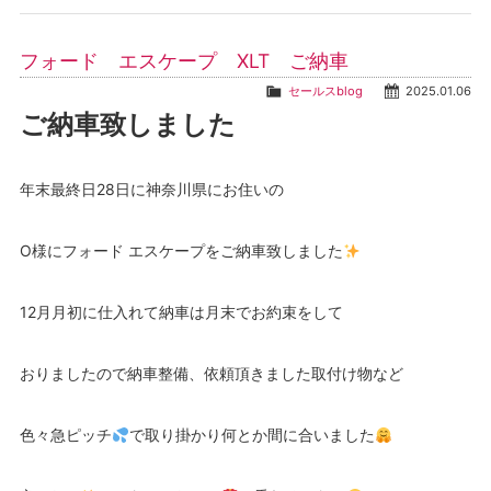
フォード エスケープ XLT ご納車
セールスblog
2025.01.06
ご納車致しました
年末最終日28日に神奈川県にお住いの
O様にフォード エスケープをご納車致しました
12月月初に仕入れて納車は月末でお約束をして
おりましたので納車整備、依頼頂きました取付け物など
色々急ピッチ
で取り掛かり何とか間に合いました