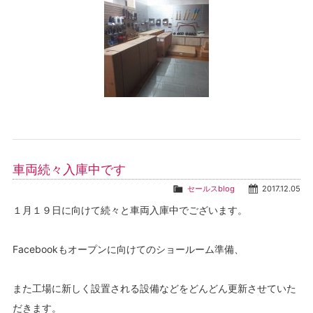
車両続々入庫中です
セールスblog
2017.12.05
１月１９日に向けて続々と車両入庫中でございます。
Facebookもオープンに向けてのショールーム準備、
また工場に新しく設置される設備などをどんどん更新させていた
だきます。