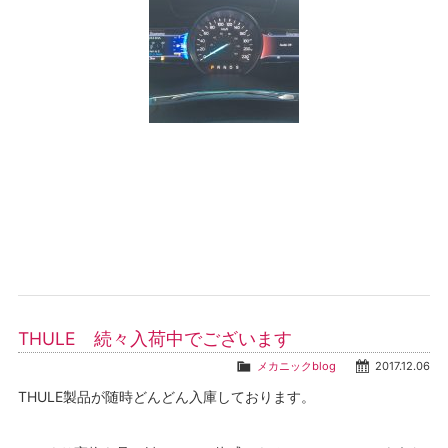
THULE 続々入荷中でございます
メカニックblog
2017.12.06
THULE製品が随時どんどん入庫しております。