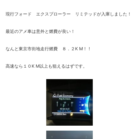
現行フォード エクスプローラー リミテッドが入庫しました！
最近のアメ車は意外と燃費が良い！
なんと東京市街地走行燃費 ８．２K M！！
高速なら１０K M以上も狙えるはずです。