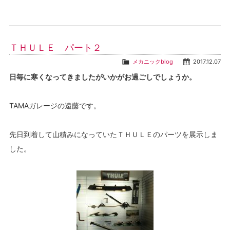
ＴＨＵＬＥ パート２
メカニックblog
2017.12.07
日毎に寒くなってきましたがいかがお過ごしでしょうか。
TAMAガレージの遠藤です。
先日到着して山積みになっていたＴＨＵＬＥのパーツを展示しま
した。