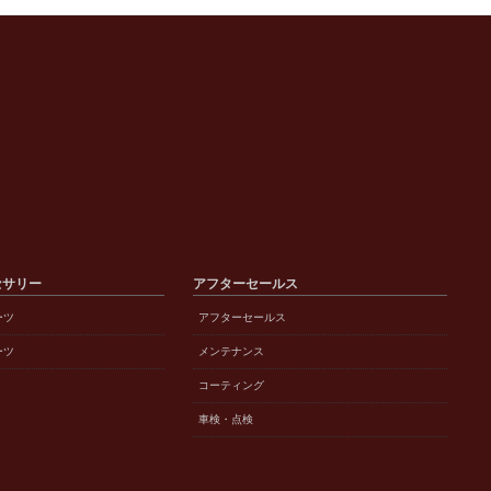
セサリー
アフターセールス
ーツ
アフターセールス
ーツ
メンテナンス
コーティング
車検・点検