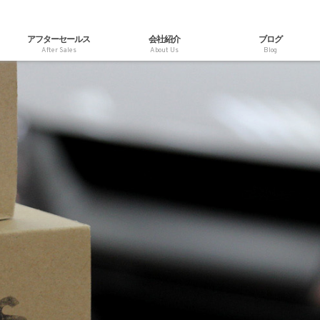
アフターセールス
会社紹介
ブログ
After Sales
About Us
Blog