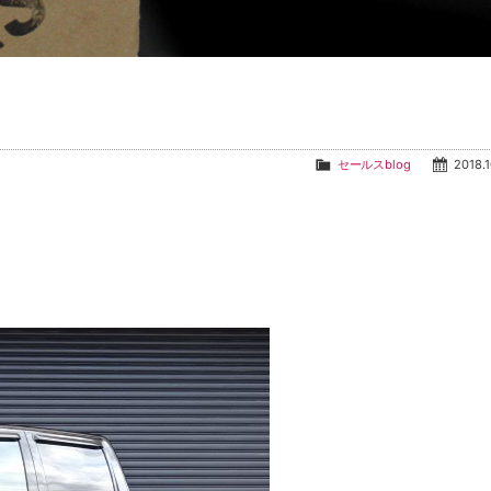
セールスblog
2018.1