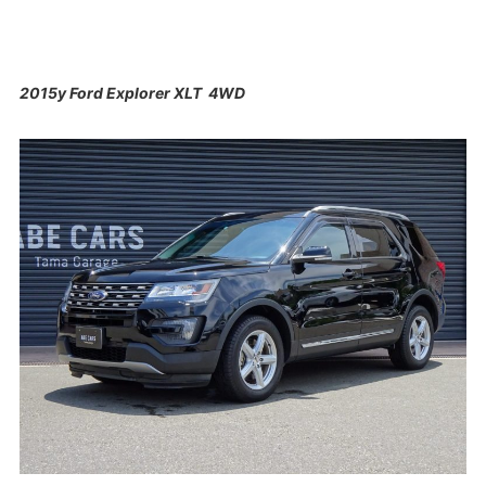
2015y Ford Explorer XLT 4WD