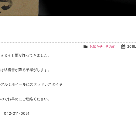
お知らせ
,
その他
2018.
ｒａｇｅも雨が降ってきました。
ンは結構雪が降る予感がします。
のアルミホイールにスタッドレスタイヤ
すのでお早めにご連絡ください。
42-311-0051