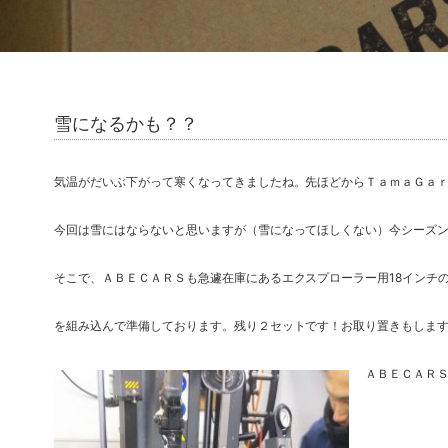
雪になるかも？？
気温がだいぶ下がって寒くなってきましたね。先ほどからＴａｍａＧａ
今回は雪にはならないと思いますが（雪になってほしくない）今シーズ
そこで、ＡＢＥＣＡＲＳも急遽在庫にあるエクスプローラー用18インチ
を組み込んで準備しております。残り２セットです！お取り置きもしま
ＡＢＥＣＡＲＳ 0