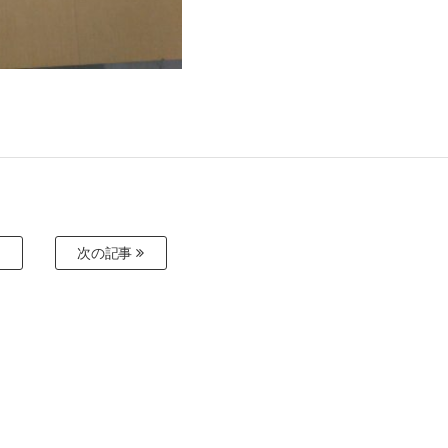
事
次の記事