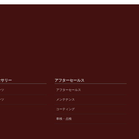
セサリー
アフターセールス
ーツ
アフターセールス
ーツ
メンテナンス
コーティング
車検・点検