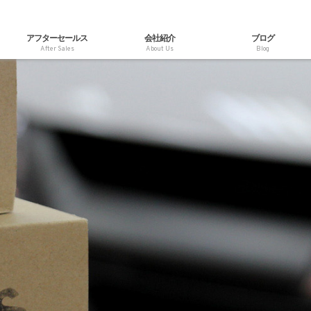
アフターセールス
会社紹介
ブログ
After Sales
About Us
Blog