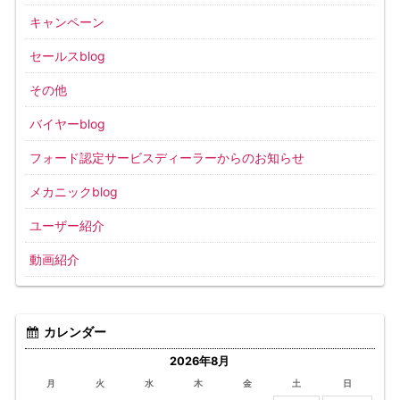
キャンペーン
セールスblog
その他
バイヤーblog
フォード認定サービスディーラーからのお知らせ
メカニックblog
ユーザー紹介
動画紹介
カレンダー
2026年8月
月
火
水
木
金
土
日