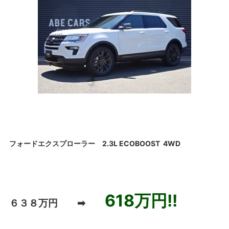
フォードエクスプローラー 2.3L ECOBOOST 4WD
618万円!!
６３８万円 ➡