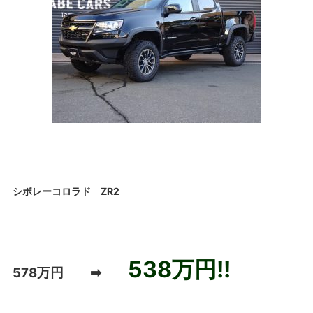
シボレーコロラド ZR2
538万円!!
578万円 ➡