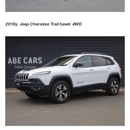
2016y Jeep Cherokee Trail hawk 4WD