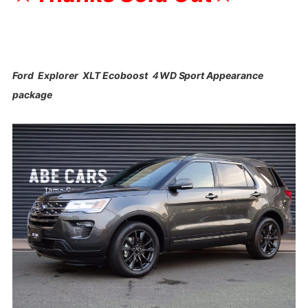
Ford Explorer XLT Ecoboost ４WD Sport Appearance
package