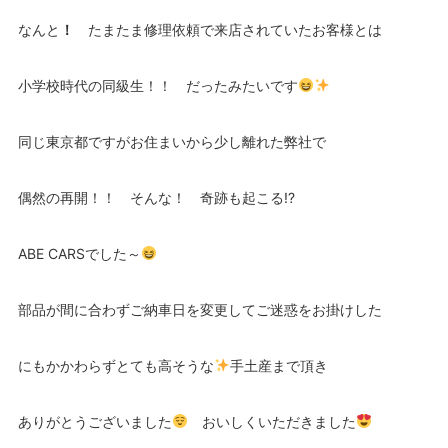
なんと
！
たまたま修理依頼で来店されていたお客様とは
小学校時代の同級生！！ だったみたいです
同じ東京都ですがお住まいから少し離れた弊社で
偶然の再開！！ そんな！ 奇跡も起こる!?
ABE CARSでした～
部品が間に合わずご納車日を変更してご迷惑をお掛けした
にもかかわらずとても高そうな
手土産まで頂き
ありがとうございました
おいしくいただきました