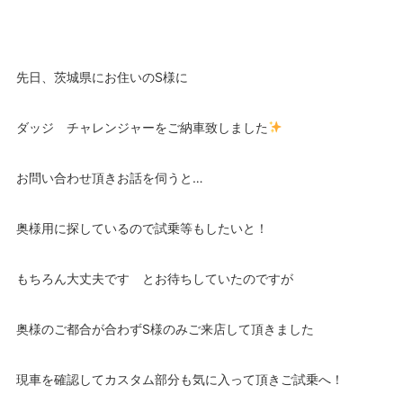
先日、茨城県にお住いのS様に
ダッジ チャレンジャーをご納車致しました
お問い合わせ頂きお話を伺うと…
奥様用に探しているので試乗等もしたいと！
もちろん大丈夫です とお待ちしていたのですが
奥様のご都合が合わずS様のみご来店して頂きました
現車を確認してカスタム部分も気に入って頂きご試乗へ！