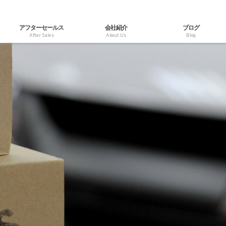
アフターセールス
会社紹介
ブログ
After Sales
About Us
Blog