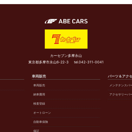
カーセブン多摩永山
東京都多摩市永山6-22-3
tel.
042-311-0041
車両販売
パーツ＆アク
車両販売
メンテナンスパ
納車費用
アクセサリーパ
検査登録
オートローン
自動車保険
保証