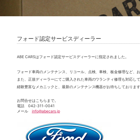
フォード認定サービスディーラー
ABE CARSはフォード認定サービスディーラーに指定されました。
フォード車両のメンテナンス、リコール、点検、車検、板金修理など、
また、正規ディーラーにてご購入された車両のワランティ修理も対応し
経験豊富なメカニックと、最新のメンテナンス機器がお待ちしておりま
お問合せはこちらまで。
電話 042-311-0041
メール
info@abecars.jp