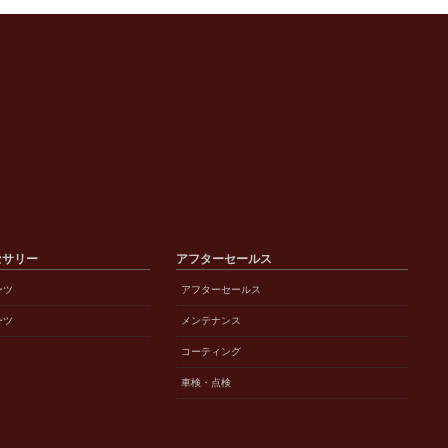
セサリー
アフターセールス
ーツ
アフターセールス
ーツ
メンテナンス
コーティング
車検・点検