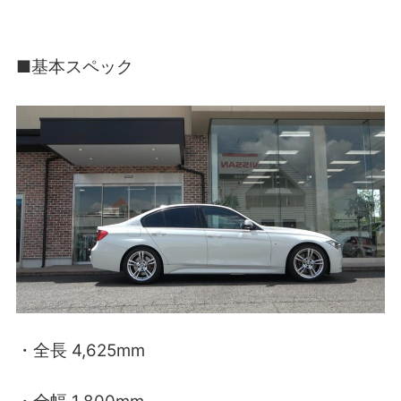
■基本スペック
・全長 4,625mm