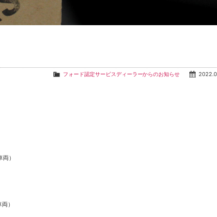
フォード認定サービスディーラーからのお知らせ
2022.0
車両）
車両）