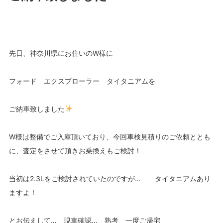
先日、神奈川県にお住いのW様に
フォード エクスプローラー タイタニアムを
ご納車致しました
W様は整備でご入庫頂いており、今回車検見積りのご依頼ととも
に、査定をさせて頂きお乗換えもご検討！
当初は2.3Lをご検討されていたのですが… タイタニアムあり
ますよ！
とお伝えして… 現車確認… 熟考 一度ご帰宅