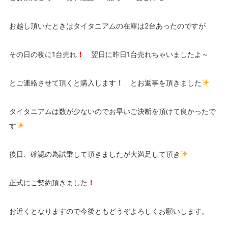
お越し頂いたときはタイタニアムの在庫は2台あったのですが
その日の夜に1台売れ
！
翌日に昨日1台売れちゃいましたよ～
とご連絡させて頂くと購入します
！
とお返事を頂きました
タイタニアムは数が少ないのでお早いご決断を頂けて良かったで
す
後日、確認の為試乗して頂きましたが大満足して頂き
正式にご契約頂きました
！
お近くとなりますので今後ともどうぞよろしくお願いします。