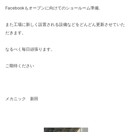
Facebookもオープンに向けてのショールーム準備、
また工場に新しく設置される設備などをどんどん更新させていた
だきます。
なるべく毎日頑張ります。
ご期待ください
メカニック 新田