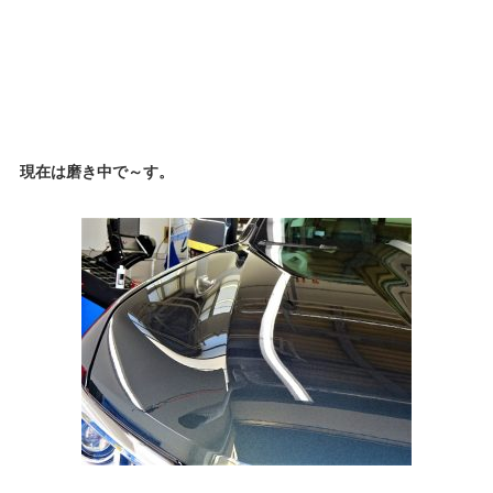
現在は磨き中で～す。