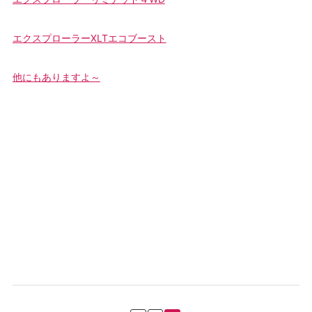
エクスプローラーXLTエコブースト
他にもありますよ～