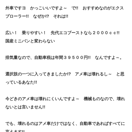
外車ですヨ かっこいいですよ～ で!! おすすめなのがエクス
プローラー!! なぜか⁉ それは!!
広い！ 乗りやすい！ 先代エコブーストなら２０００ｃｃ!!
国産ミニバンと変わらない
排気量なので、自動車税は年間３９５００円!! なんですよ～。
選択肢の一つに入ってきましたか⁉ アメ車は壊れるし～ と思
っているあなた!!
今どきのアメ車は壊れにくいんですよ～ 機械ものなので、壊れ
ないとは言いません!!
でも、壊れるのはアメ車だけではなく、自動車であればすべてに
言えます!!