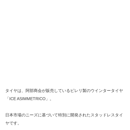
タイヤは、阿部商会が販売しているピレリ製のウインタータイヤ
「ICE ASIMMETRICO」。
日本市場のニーズに基づいて特別に開発されたスタッドレスタイ
ヤです。