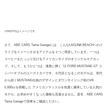
※PHOTOはイメージです
さて、ABE CARS Tama Garageには、こんなLAGUNA BEACHへのド
ライブをイメージさせるアイテムを２つご用意しています。一つは、
コーヒーをたっぷり注げるアメリカンサイズのオリジナルマグカッ
プ。そして、もうひとつは、漆黒に輝く ’12 FORD MUSTANG GT コ
ンバーチブルのユーズドカーです。６代目となるこのモデルは、初代
から続くMUSTANG伝統のデザインとダウンサイジング前のV8
5,000ccを搭載した アメリカンマッスルを色濃く継承している人気の
モデル。お求めやすくなった価格も見逃せません。是非、ABE CARS
Tama Garageで現車をご確認ください。