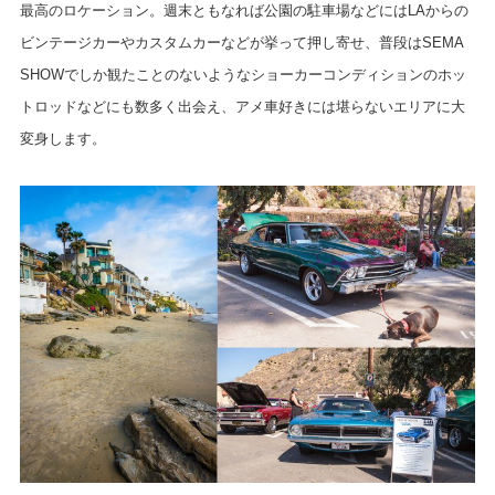
最高のロケーション。週末ともなれば公園の駐車場などにはLAからの
ビンテージカーやカスタムカーなどが挙って押し寄せ、普段はSEMA
SHOWでしか観たことのないようなショーカーコンディションのホッ
トロッドなどにも数多く出会え、アメ車好きには堪らないエリアに大
変身します。