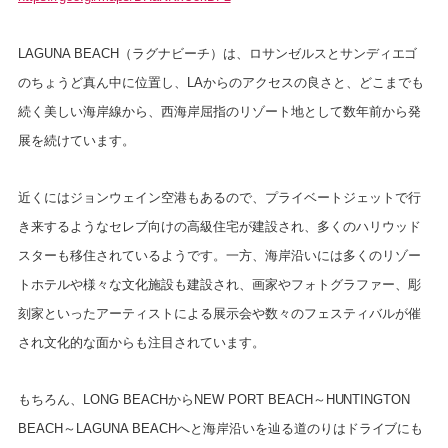
LAGUNA BEACH（ラグナビーチ）は、ロサンゼルスとサンディエゴ
のちょうど真ん中に位置し、LAからのアクセスの良さと、どこまでも
続く美しい海岸線から、西海岸屈指のリゾート地として数年前から発
展を続けています。
近くにはジョンウェイン空港もあるので、プライベートジェットで行
き来するようなセレブ向けの高級住宅が建設され、多くのハリウッド
スターも移住されているようです。一方、海岸沿いには多くのリゾー
トホテルや様々な文化施設も建設され、画家やフォトグラファー、彫
刻家といったアーティストによる展示会や数々のフェスティバルが催
され文化的な面からも注目されています。
もちろん、LONG BEACHからNEW PORT BEACH～HUNTINGTON
BEACH～LAGUNA BEACHへと海岸沿いを辿る道のりはドライブにも