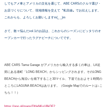
しでもアメ車とアメリカの文化を通じて、ABE CARSのクルマ選び・
お店づくりについて、現地情報を交えて〝私目線〟でお伝えします。
これからも、よろしくお願いしますm(_ _)m
さて、散々悩んだvol.1のお話は、これからのシーズンにピッタリのオ
ープンカーで行ったラグナビーチについてです。
ABE CARS Tama Garage がアメリカから輸入する多くの車は、LA近
郊にある港町「LONG BEACH」からシッピングされます。そのLONG
BEACHから海沿いを南下すること30マイル、下道でおおよそ１時間の
ところにLAGUNA BEACHはあります。
（Google Mapでのルートは↓こ
ちら！！）
https://goo.gl/maps/DHaNKxU8kDF2